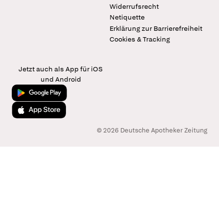
Widerrufsrecht
Netiquette
Erklärung zur Barrierefreiheit
Cookies & Tracking
Jetzt auch als App für iOS
und Android
Jetzt bei Google Play
Laden im App Store
© 2026 Deutsche Apotheker Zeitung