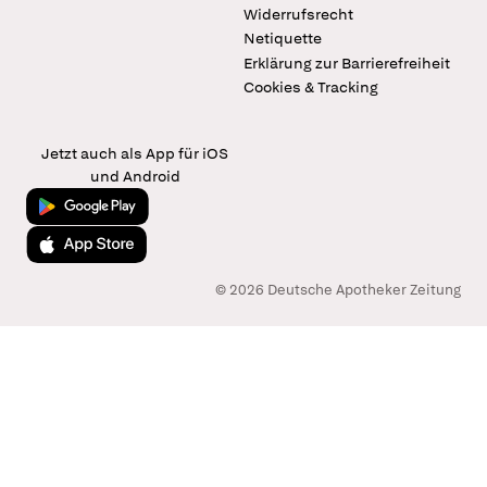
Widerrufsrecht
Netiquette
Erklärung zur Barrierefreiheit
Cookies & Tracking
Jetzt auch als App für iOS
und Android
Jetzt bei Google Play
Laden im App Store
© 2026 Deutsche Apotheker Zeitung