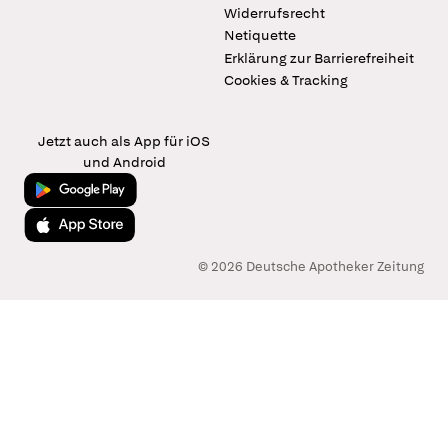
Widerrufsrecht
Netiquette
Erklärung zur Barrierefreiheit
Cookies & Tracking
Jetzt auch als App für iOS
und Android
Jetzt bei Google Play
Laden im App Store
© 2026 Deutsche Apotheker Zeitung