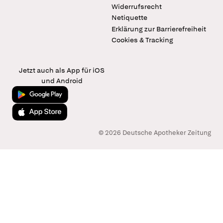
Widerrufsrecht
Netiquette
Erklärung zur Barrierefreiheit
Cookies & Tracking
Jetzt auch als App für iOS
und Android
Jetzt bei Google Play
Laden im App Store
© 2026 Deutsche Apotheker Zeitung