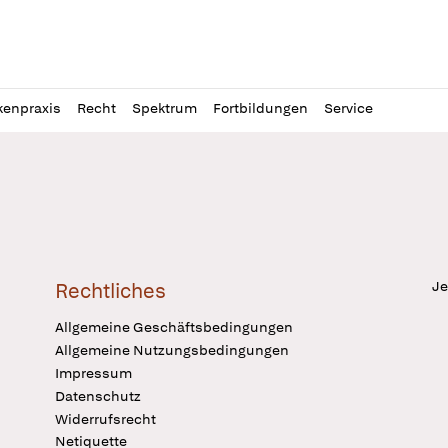
l
itung
kenpraxis
Recht
Spektrum
Fortbildungen
Service
Je
Rechtliches
Allgemeine Geschäftsbedingungen
Allgemeine Nutzungsbedingungen
Impressum
Datenschutz
Widerrufsrecht
Netiquette