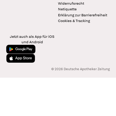
Widerrufsrecht
Netiquette
Erklärung zur Barrierefreiheit
Cookies & Tracking
Jetzt auch als App für iOS
und Android
Jetzt bei Google Play
Laden im App Store
© 2026 Deutsche Apotheker Zeitung