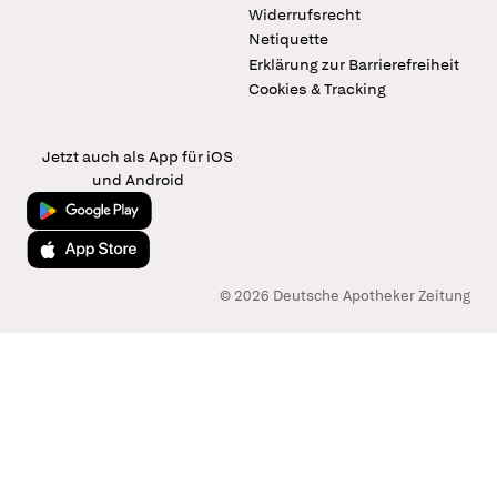
Widerrufsrecht
Netiquette
Erklärung zur Barrierefreiheit
Cookies & Tracking
Jetzt auch als App für iOS
und Android
Jetzt bei Google Play
Laden im App Store
© 2026 Deutsche Apotheker Zeitung