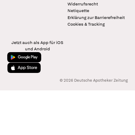
Widerrufsrecht
Netiquette
Erklärung zur Barrierefreiheit
Cookies & Tracking
Jetzt auch als App für iOS
und Android
Jetzt bei Google Play
Laden im App Store
© 2026 Deutsche Apotheker Zeitung