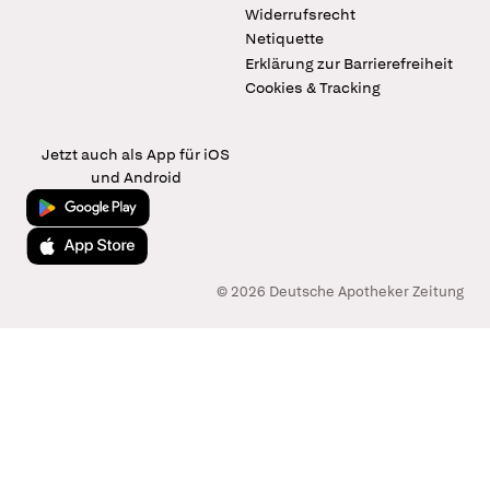
Widerrufsrecht
Netiquette
Erklärung zur Barrierefreiheit
Cookies & Tracking
Jetzt auch als App für iOS
und Android
Jetzt bei Google Play
Laden im App Store
© 2026 Deutsche Apotheker Zeitung