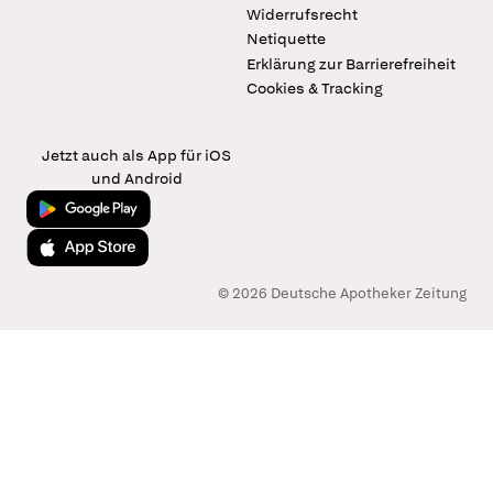
Widerrufsrecht
Netiquette
Erklärung zur Barrierefreiheit
Cookies & Tracking
Jetzt auch als App für iOS
und Android
Jetzt bei Google Play
Laden im App Store
© 2026 Deutsche Apotheker Zeitung