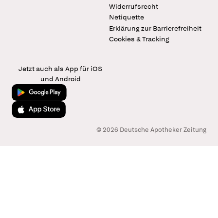
Widerrufsrecht
Netiquette
Erklärung zur Barrierefreiheit
Cookies & Tracking
Jetzt auch als App für iOS
und Android
Jetzt bei Google Play
Laden im App Store
© 2026 Deutsche Apotheker Zeitung