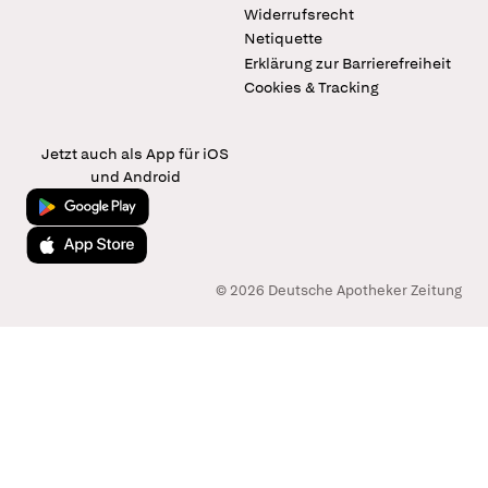
Widerrufsrecht
Netiquette
Erklärung zur Barrierefreiheit
Cookies & Tracking
Jetzt auch als App für iOS
und Android
Jetzt bei Google Play
Laden im App Store
© 2026 Deutsche Apotheker Zeitung