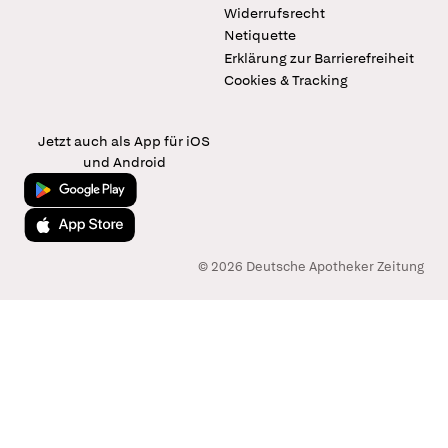
Widerrufsrecht
Netiquette
Erklärung zur Barrierefreiheit
Cookies & Tracking
Jetzt auch als App für iOS
und Android
Jetzt bei Google Play
Laden im App Store
© 2026 Deutsche Apotheker Zeitung