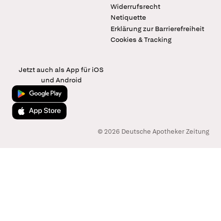
Widerrufsrecht
Netiquette
Erklärung zur Barrierefreiheit
Cookies & Tracking
Jetzt auch als App für iOS
und Android
Jetzt bei Google Play
Laden im App Store
© 2026 Deutsche Apotheker Zeitung