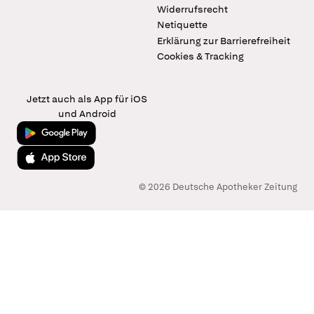
Widerrufsrecht
Netiquette
Erklärung zur Barrierefreiheit
Cookies & Tracking
Jetzt auch als App für iOS
und Android
Jetzt bei Google Play
Laden im App Store
© 2026 Deutsche Apotheker Zeitung