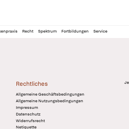
l
itung
kenpraxis
Recht
Spektrum
Fortbildungen
Service
Je
Rechtliches
Allgemeine Geschäftsbedingungen
Allgemeine Nutzungsbedingungen
Impressum
Datenschutz
Widerrufsrecht
Netiquette