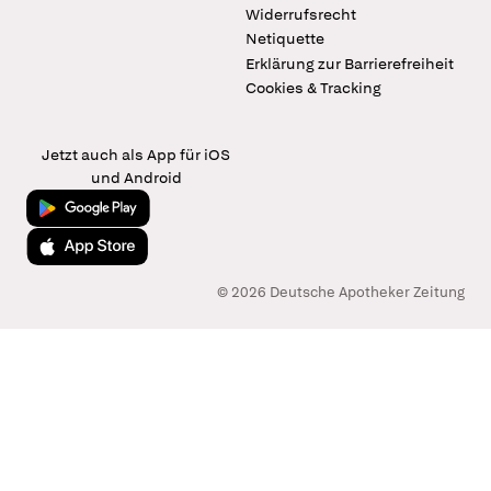
Widerrufsrecht
Netiquette
Erklärung zur Barrierefreiheit
Cookies & Tracking
Jetzt auch als App für iOS
und Android
Jetzt bei Google Play
Laden im App Store
© 2026 Deutsche Apotheker Zeitung