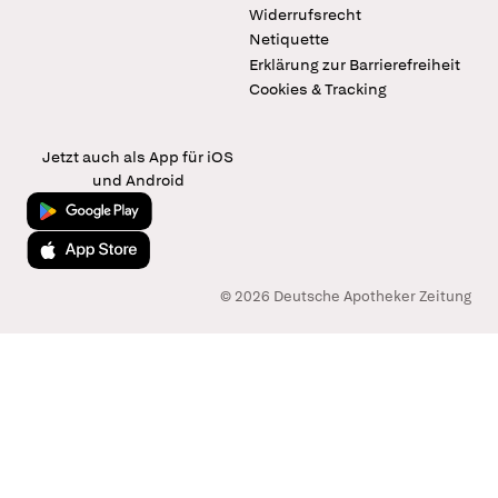
Widerrufsrecht
Netiquette
Erklärung zur Barrierefreiheit
Cookies & Tracking
Jetzt auch als App für iOS
und Android
Jetzt bei Google Play
Laden im App Store
© 2026 Deutsche Apotheker Zeitung