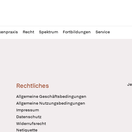
l
itung
kenpraxis
Recht
Spektrum
Fortbildungen
Service
Je
Rechtliches
Allgemeine Geschäftsbedingungen
Allgemeine Nutzungsbedingungen
Impressum
Datenschutz
Widerrufsrecht
Netiquette