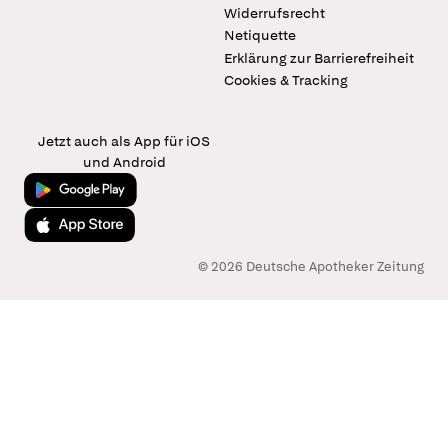
Widerrufsrecht
Netiquette
Erklärung zur Barrierefreiheit
Cookies & Tracking
Jetzt auch als App für iOS
und Android
Jetzt bei Google Play
Laden im App Store
© 2026 Deutsche Apotheker Zeitung