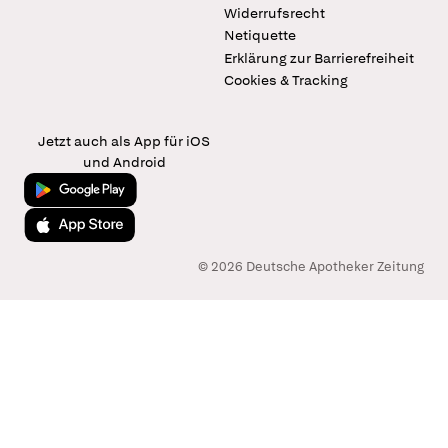
Widerrufsrecht
Netiquette
Erklärung zur Barrierefreiheit
Cookies & Tracking
Jetzt auch als App für iOS
und Android
Jetzt bei Google Play
Laden im App Store
© 2026 Deutsche Apotheker Zeitung