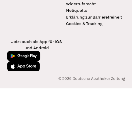
Widerrufsrecht
Netiquette
Erklärung zur Barrierefreiheit
Cookies & Tracking
Jetzt auch als App für iOS
und Android
Jetzt bei Google Play
Laden im App Store
© 2026 Deutsche Apotheker Zeitung