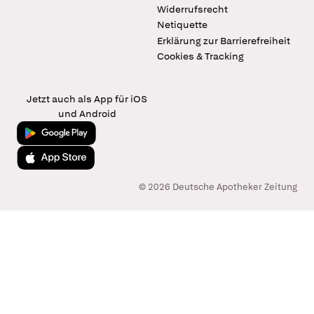
Widerrufsrecht
Netiquette
Erklärung zur Barrierefreiheit
Cookies & Tracking
Jetzt auch als App für iOS
und Android
Jetzt bei Google Play
Laden im App Store
© 2026 Deutsche Apotheker Zeitung