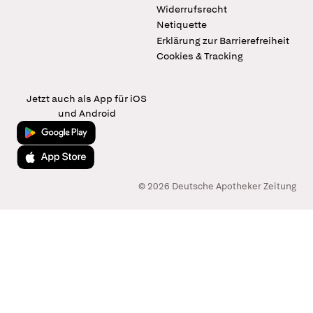
Widerrufsrecht
Netiquette
Erklärung zur Barrierefreiheit
Cookies & Tracking
Jetzt auch als App für iOS
und Android
Jetzt bei Google Play
Laden im App Store
© 2026 Deutsche Apotheker Zeitung