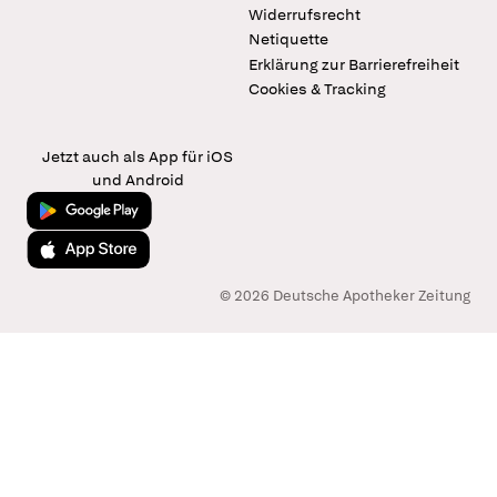
Widerrufsrecht
Netiquette
Erklärung zur Barrierefreiheit
Cookies & Tracking
Jetzt auch als App für iOS
und Android
Jetzt bei Google Play
Laden im App Store
© 2026 Deutsche Apotheker Zeitung