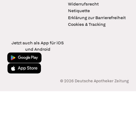
Widerrufsrecht
Netiquette
Erklärung zur Barrierefreiheit
Cookies & Tracking
Jetzt auch als App für iOS
und Android
Jetzt bei Google Play
Laden im App Store
© 2026 Deutsche Apotheker Zeitung