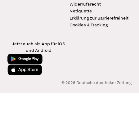
Widerrufsrecht
Netiquette
Erklärung zur Barrierefreiheit
Cookies & Tracking
Jetzt auch als App für iOS
und Android
Jetzt bei Google Play
Laden im App Store
© 2026 Deutsche Apotheker Zeitung