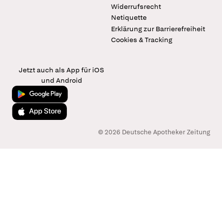
Widerrufsrecht
Netiquette
Erklärung zur Barrierefreiheit
Cookies & Tracking
Jetzt auch als App für iOS
und Android
Jetzt bei Google Play
Laden im App Store
© 2026 Deutsche Apotheker Zeitung