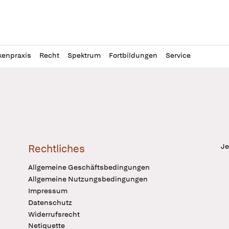
l
itung
kenpraxis
Recht
Spektrum
Fortbildungen
Service
Je
Rechtliches
Allgemeine Geschäftsbedingungen
Allgemeine Nutzungsbedingungen
Impressum
Datenschutz
Widerrufsrecht
Netiquette