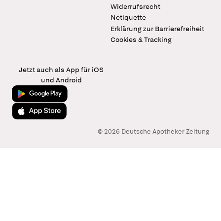
Widerrufsrecht
Netiquette
Erklärung zur Barrierefreiheit
Cookies & Tracking
Jetzt auch als App für iOS
und Android
Jetzt bei Google Play
Laden im App Store
© 2026 Deutsche Apotheker Zeitung