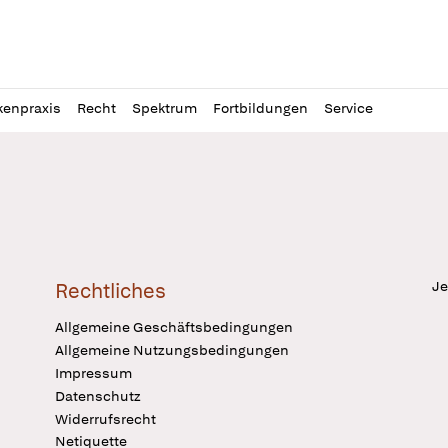
l
itung
kenpraxis
Recht
Spektrum
Fortbildungen
Service
Je
Rechtliches
Allgemeine Geschäftsbedingungen
Allgemeine Nutzungsbedingungen
Impressum
Datenschutz
Widerrufsrecht
Netiquette