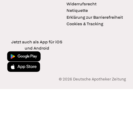
Widerrufsrecht
Netiquette
Erklärung zur Barrierefreiheit
Cookies & Tracking
Jetzt auch als App für iOS
und Android
Jetzt bei Google Play
Laden im App Store
© 2026 Deutsche Apotheker Zeitung