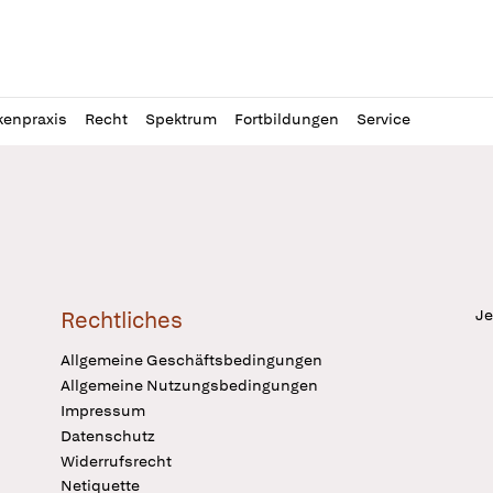
l
itung
kenpraxis
Recht
Spektrum
Fortbildungen
Service
Je
Rechtliches
Allgemeine Geschäftsbedingungen
Allgemeine Nutzungsbedingungen
Impressum
Datenschutz
Widerrufsrecht
Netiquette