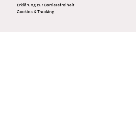
Erklärung zur Barrierefreiheit
Cookies & Tracking