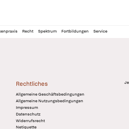
l
itung
kenpraxis
Recht
Spektrum
Fortbildungen
Service
Je
Rechtliches
Allgemeine Geschäftsbedingungen
Allgemeine Nutzungsbedingungen
Impressum
Datenschutz
Widerrufsrecht
Netiquette