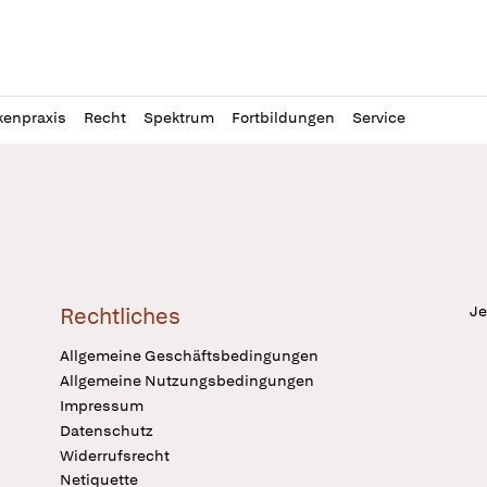
l
itung
kenpraxis
Recht
Spektrum
Fortbildungen
Service
Je
Rechtliches
Allgemeine Geschäftsbedingungen
Allgemeine Nutzungsbedingungen
Impressum
Datenschutz
Widerrufsrecht
Netiquette