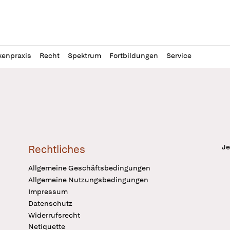
l
itung
kenpraxis
Recht
Spektrum
Fortbildungen
Service
Je
Rechtliches
Allgemeine Geschäftsbedingungen
Allgemeine Nutzungsbedingungen
Impressum
Datenschutz
Widerrufsrecht
Netiquette