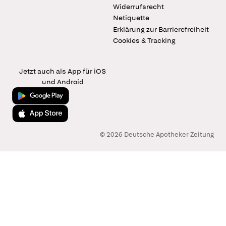
Widerrufsrecht
Netiquette
Erklärung zur Barrierefreiheit
Cookies & Tracking
Jetzt auch als App für iOS
und Android
Jetzt bei Google Play
Laden im App Store
© 2026 Deutsche Apotheker Zeitung