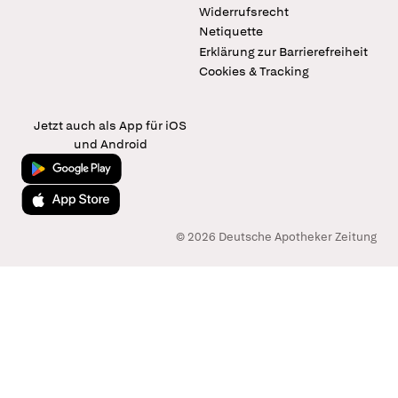
Widerrufsrecht
Netiquette
Erklärung zur Barrierefreiheit
Cookies & Tracking
Jetzt auch als App für iOS
und Android
Jetzt bei Google Play
Laden im App Store
© 2026 Deutsche Apotheker Zeitung