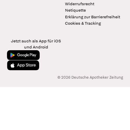
Widerrufsrecht
Netiquette
Erklärung zur Barrierefreiheit
Cookies & Tracking
Jetzt auch als App für iOS
und Android
Jetzt bei Google Play
Laden im App Store
© 2026 Deutsche Apotheker Zeitung