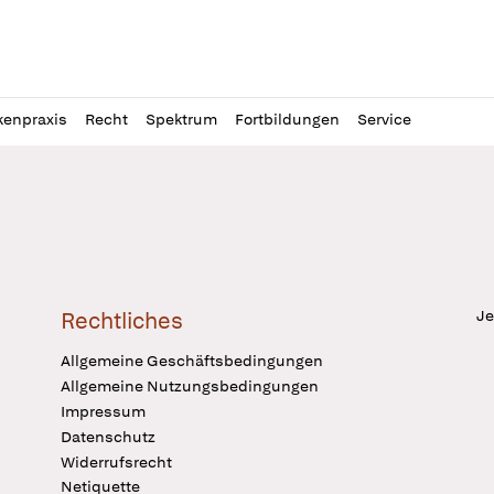
l
itung
kenpraxis
Recht
Spektrum
Fortbildungen
Service
Je
Rechtliches
Allgemeine Geschäftsbedingungen
Allgemeine Nutzungsbedingungen
Impressum
Datenschutz
Widerrufsrecht
Netiquette