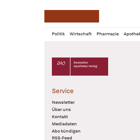
Deutsche Apotheker Ze
Profil
Daz
Politik
Wirtschaft
Pharmazie
Apothe
öffnen
Pur
Abo
öffnen
Deutscher Apotheker Verlag Logo
Service
Newsletter
Über uns
Kontakt
Mediadaten
Abo kündigen
RSS-Feed