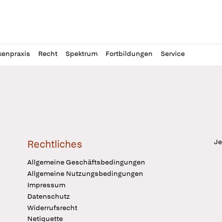
l
itung
kenpraxis
Recht
Spektrum
Fortbildungen
Service
Je
Rechtliches
Allgemeine Geschäftsbedingungen
Allgemeine Nutzungsbedingungen
Impressum
Datenschutz
Widerrufsrecht
Netiquette