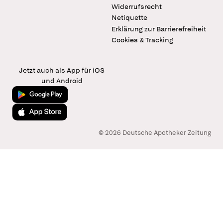
Widerrufsrecht
Netiquette
Erklärung zur Barrierefreiheit
Cookies & Tracking
Jetzt auch als App für iOS
und Android
Jetzt bei Google Play
Laden im App Store
© 2026 Deutsche Apotheker Zeitung