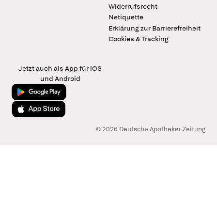
Widerrufsrecht
Netiquette
Erklärung zur Barrierefreiheit
Cookies & Tracking
Jetzt auch als App für iOS
und Android
Jetzt bei Google Play
Laden im App Store
© 2026 Deutsche Apotheker Zeitung