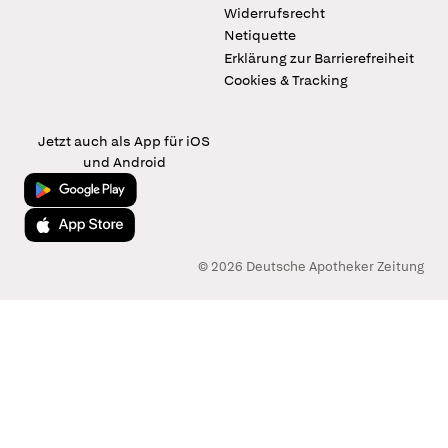
Widerrufsrecht
Netiquette
Erklärung zur Barrierefreiheit
Cookies & Tracking
Jetzt auch als App für iOS
und Android
Jetzt bei Google Play
Laden im App Store
© 2026 Deutsche Apotheker Zeitung