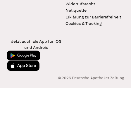
Widerrufsrecht
Netiquette
Erklärung zur Barrierefreiheit
Cookies & Tracking
Jetzt auch als App für iOS
und Android
Jetzt bei Google Play
Laden im App Store
© 2026 Deutsche Apotheker Zeitung