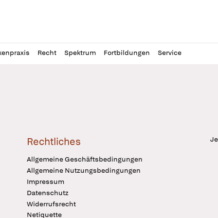
l
itung
kenpraxis
Recht
Spektrum
Fortbildungen
Service
Je
Rechtliches
Allgemeine Geschäftsbedingungen
Allgemeine Nutzungsbedingungen
Impressum
Datenschutz
Widerrufsrecht
Netiquette