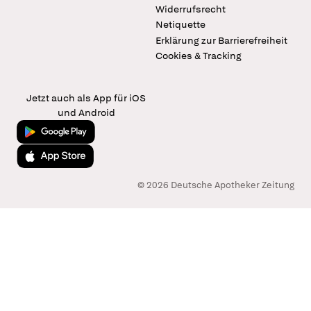
Widerrufsrecht
Netiquette
Erklärung zur Barrierefreiheit
Cookies & Tracking
Jetzt auch als App für iOS
und Android
Jetzt bei Google Play
Laden im App Store
© 2026 Deutsche Apotheker Zeitung