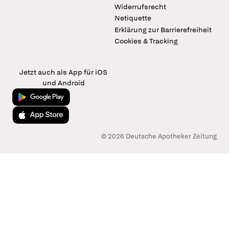
Widerrufsrecht
Netiquette
Erklärung zur Barrierefreiheit
Cookies & Tracking
Jetzt auch als App für iOS
und Android
Jetzt bei Google Play
Laden im App Store
© 2026 Deutsche Apotheker Zeitung