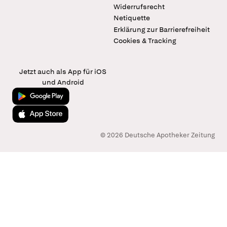
Widerrufsrecht
Netiquette
Erklärung zur Barrierefreiheit
Cookies & Tracking
Jetzt auch als App für iOS
und Android
Jetzt bei Google Play
Laden im App Store
© 2026 Deutsche Apotheker Zeitung