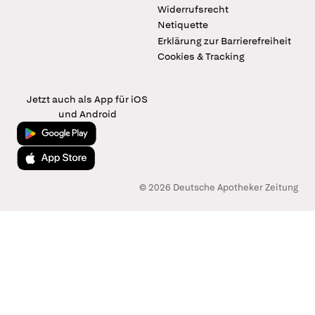
Widerrufsrecht
Netiquette
Erklärung zur Barrierefreiheit
Cookies & Tracking
Jetzt auch als App für iOS
und Android
Jetzt bei Google Play
Laden im App Store
© 2026 Deutsche Apotheker Zeitung